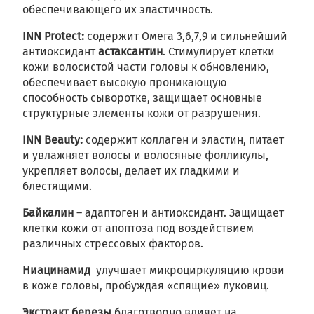
обеспечивающего их эластичность.
INN
Protect
:
содержит Омега 3,6,7,9 и сильнейший
антиоксидант
астаксантин
. Стимулирует клетки
кожи волосистой части головы к обновлению,
обеспечивает высокую проникающую
способность сыворотке, защищает основные
структурные элементы кожи от разрушения.
INN
Beauty
:
содержит коллаген и эластин, питает
и увлажняет волосы и волосяные фолликулы,
укрепляет волосы, делает их гладкими и
блестящими.
Байкалин
– адаптоген и антиоксидант. Защищает
клетки кожи от апоптоза под воздействием
различных стрессовых факторов.
Ниацинамид
улучшает микроциркуляцию крови
в коже головы, пробуждая «спящие» луковиц.
Экстракт березы
благотворно влияет на