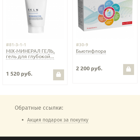
#81-3-1-1
#30-9
MIX-МИНЕРАЛ ГЕЛЬ,
Бьютифлора
гель для глубокой...
2 200 руб.
1 520 руб.
Обратные ссылки:
Акция подарок за покупку