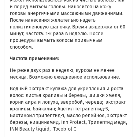
и перед мытьем головы. Наносится на кожу
головы энергичными массажными движениями.
После нанесения желательно надеть
полиэтиленовую шапочку. Время выдержки от 60
минут, частота: 1-2 раза в неделю. После
процедуры вымыть волосы привычным
способом.
Частота применения:
Не реже двух раз в неделю, курсом не менее
месяца. Возможно ежедневное использование.
Водный экстракт купажа для укрепления и роста
волос: листья крапивы и березы, шишки хмеля,
корни аира и лопуха, зверобой, череда; экстракт
крапивы, байкалин; Ацетил тетрапептид-3,
Биотиноил трипептид-1, масло репейное, экстракт
березы, ниацинамид, Inn Protect, Трипептид меди,
INN Beauty liquid, Tocobiol C