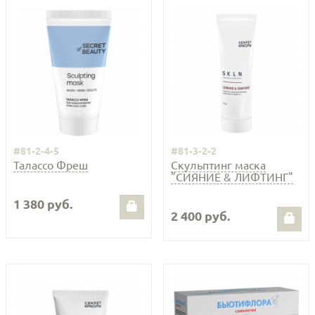
#81-2-4-5
#81-3-2-2
Талассо Фреш
Скульптинг маска
"СИЯНИЕ & ЛИФТИНГ"
1 380 руб.
2 400 руб.