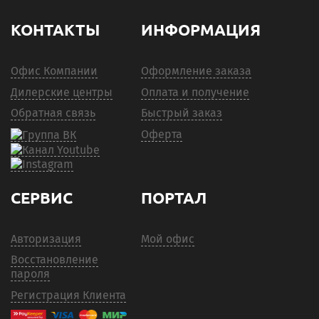
КОНТАКТЫ
ИНФОРМАЦИЯ
Офис Компании
Оформление заказа
Дилерские центры
Оплата и получение
Обратная связь
Быстрый заказ
Оферта
СЕРВИС
ПОРТАЛ
Авторизация
Мой офис
Восстановление
пароля
Регистрация Клиента