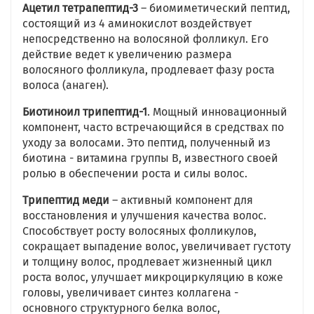
Ацетил тетрапептид-3
– биомиметический пептид,
состоящий из 4 аминокислот воздействует
непосредственно на волосяной фолликул. Его
действие ведет к увеличению размера
волосяного фолликула, продлевает фазу роста
волоса (анаген).
Биотиноил трипептид-1
. Мощный инновационный
компонент, часто встречающийся в средствах по
уходу за волосами. Это пептид, полученный из
биотина - витамина группы В, известного своей
ролью в обеспечении роста и силы волос.
Трипептид меди
– активный компонент для
восстановления и улучшения качества волос.
Способствует росту волосяных фолликулов,
сокращает выпадение волос, увеличивает густоту
и толщину волос, продлевает жизненный цикл
роста волос, улучшает микроциркуляцию в коже
головы, увеличивает синтез коллагена -
основного структурного белка волос,