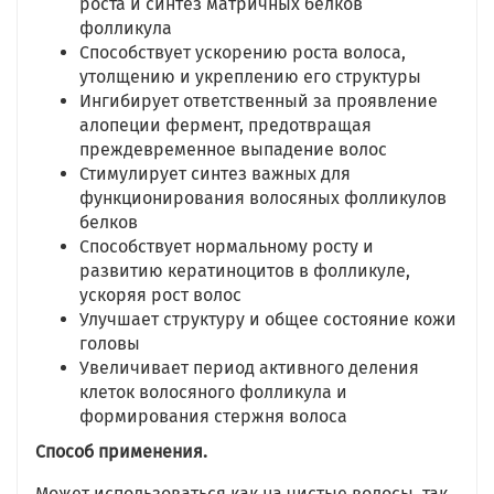
роста и синтез матричных белков
фолликула
Способствует ускорению роста волоса,
утолщению и укреплению его структуры
Ингибирует ответственный за проявление
алопеции фермент, предотвращая
преждевременное выпадение волос
Стимулирует синтез важных для
функционирования волосяных фолликулов
белков
Способствует нормальному росту и
развитию кератиноцитов в фолликуле,
ускоряя рост волос
Улучшает структуру и общее состояние кожи
головы
Увеличивает период активного деления
клеток волосяного фолликула и
формирования стержня волоса
Способ применения.
Может использоваться как на чистые волосы, так