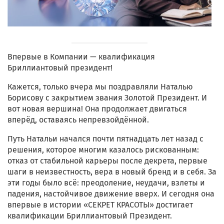
Впервые в Компании — квалификация
Бриллиантовый президент!
Кажется, только вчера мы поздравляли Наталью
Борисову с закрытием звания Золотой Президент. И
вот новая вершина! Она продолжает двигаться
вперёд, оставаясь непревзойдённой.
Путь Натальи начался почти пятнадцать лет назад с
решения, которое многим казалось рискованным:
отказ от стабильной карьеры после декрета, первые
шаги в неизвестность, вера в новый бренд и в себя. За
эти годы было всё: преодоление, неудачи, взлеты и
падения, настойчивое движение вверх. И сегодня она
впервые в истории «СЕКРЕТ КРАСОТЫ» достигает
квалификации Бриллиантовый Президент.