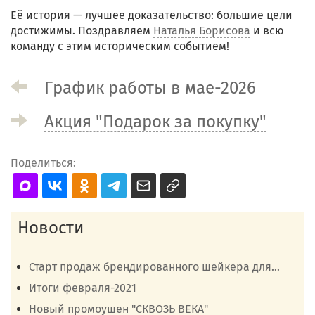
Её история — лучшее доказательство: большие цели
достижимы. Поздравляем
Наталья Борисова
и всю
команду с этим историческим событием!
График работы в мае-2026
Акция "Подарок за покупку"
Поделиться:
Новости
Старт продаж брендированного шейкера для...
Итоги февраля-2021
Новый промоушен "СКВОЗЬ ВЕКА"