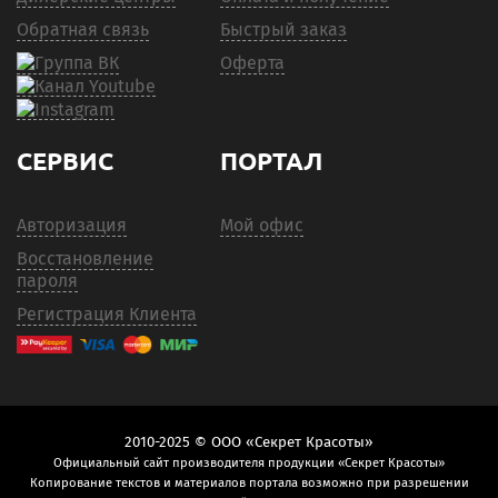
Обратная связь
Быстрый заказ
Оферта
СЕРВИС
ПОРТАЛ
Авторизация
Мой офис
Восстановление
пароля
Регистрация Клиента
2010-2025 © ООО «Секрет Красоты»
Официальный сайт производителя продукции «Секрет Красоты»
Копирование текстов и материалов портала возможно при разрешении