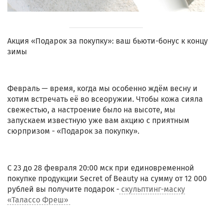
Акция «Подарок за покупку»: ваш бьюти-бонус к концу
зимы
Февраль — время, когда мы особенно ждём весну и
хотим встречать её во всеоружии. Чтобы кожа сияла
свежестью, а настроение было на высоте, мы
запускаем известную уже вам акцию с приятным
сюрпризом - «Подарок за покупку».
С 23 до 28 февраля 20:00 мск при единовременной
покупке продукции Secret of Beauty на сумму от 12 000
рублей вы получите подарок -
скульптинг-маску
«Талассо Фреш»