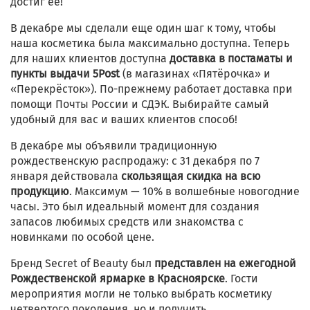
достиг её!
В декабре мы сделали еще один шаг к тому, чтобы
наша косметика была максимально доступна. Теперь
для наших клиентов доступна
доставка в постаматы и
пункты выдачи 5Post
(в магазинах «Пятёрочка» и
«Перекрёсток»). По-прежнему работает доставка при
помощи Почты России и СДЭК. Выбирайте самый
удобный для вас и ваших клиентов способ!
В декабре мы объявили традиционную
рождественскую распродажу: с 31 декабря по 7
января действовала
скользящая скидка на всю
продукцию
. Максимум — 10% в волшебные новогодние
часы. Это был идеальный момент для создания
запасов любимых средств или знакомства с
новинками по особой цене.
Бренд Secret of Beauty был
представлен на ежегодной
Рождественской ярмарке в Красноярске
. Гости
мероприятия могли не только выбрать косметику
четвертого поколения, но и получить