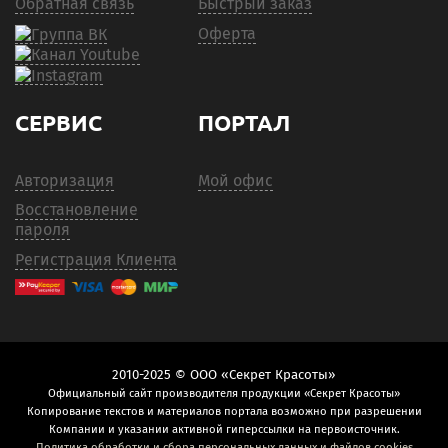
Обратная связь
Быстрый заказ
Оферта
СЕРВИС
ПОРТАЛ
Авторизация
Мой офис
Восстановление
пароля
Регистрация Клиента
2010-2025 © ООО «Секрет Красоты»
Официальный сайт производителя продукции «Секрет Красоты»
Копирование текстов и материалов портала возможно при разрешении
Компании и указании активной гиперссылки на первоисточник.
Политика обработки и сбора персональных данных и файлов cookies