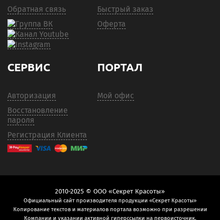
Обратная связь
Быстрый заказ
Оферта
СЕРВИС
ПОРТАЛ
Авторизация
Мой офис
Восстановление
пароля
Регистрация Клиента
2010-2025 © ООО «Секрет Красоты»
Официальный сайт производителя продукции «Секрет Красоты»
Копирование текстов и материалов портала возможно при разрешении
Компании и указании активной гиперссылки на первоисточник.