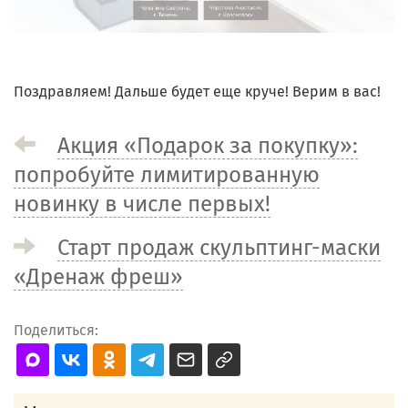
Поздравляем! Дальше будет еще круче! Верим в вас!
Акция «Подарок за покупку»:
попробуйте лимитированную
новинку в числе первых!
Старт продаж скульптинг-маски
«Дренаж фреш»
Поделиться: