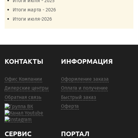
Итоги июля - 2025
Итоги марта - 2026
Итоги июля-2026
КОНТАКТЫ
ИНФОРМАЦИЯ
Офис Компании
Оформление заказа
Дилерские центры
Оплата и получение
Обратная связь
Быстрый заказ
Оферта
СЕРВИС
ПОРТАЛ