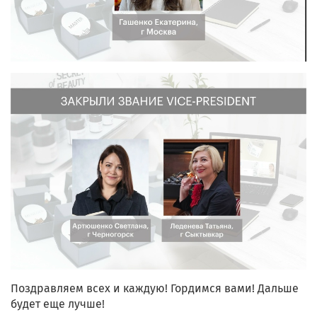
Поздравляем всех и каждую! Гордимся вами! Дальше
будет еще лучше!