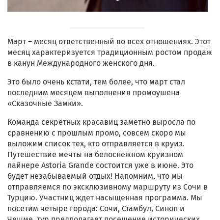
Март – месяц ответственный во всех отношениях. Этот
месяц характеризуется традиционным ростом продаж
в канун Международного женского дня.
Это было очень кстати, тем более, что март стал
последним месяцем выполнения промоушена
«Сказочные Замки».
Команда секретных красавиц заметно выросла по
сравнению с прошлым промо, совсем скоро мы
выложим список тех, кто отправляется в круиз.
Путешествие мечты на белоснежном круизном
лайнере Astoria Grande состоится уже в июне. Это
будет незабываемый отдых! Напомним, что мы
отправляемся по эксклюзивному маршруту из Сочи в
Турцию. Участниц ждет насыщенная программа. Мы
посетим четыре города: Сочи, Стамбул, Синоп и
Чешме, тур предполагает посещение исторических