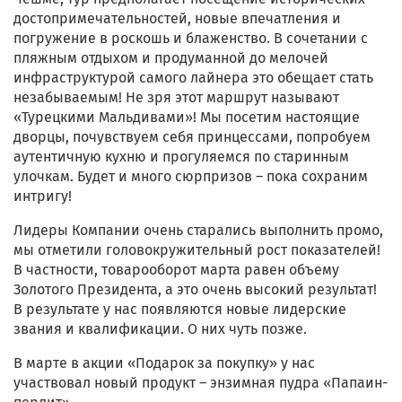
достопримечательностей, новые впечатления и
погружение в роскошь и блаженство. В сочетании с
пляжным отдыхом и продуманной до мелочей
инфраструктурой самого лайнера это обещает стать
незабываемым! Не зря этот маршрут называют
«Турецкими Мальдивами»! Мы посетим настоящие
дворцы, почувствуем себя принцессами, попробуем
аутентичную кухню и прогуляемся по старинным
улочкам. Будет и много сюрпризов – пока сохраним
интригу!
Лидеры Компании очень старались выполнить промо,
мы отметили головокружительный рост показателей!
В частности, товарооборот марта равен объему
Золотого Президента, а это очень высокий результат!
В результате у нас появляются новые лидерские
звания и квалификации. О них чуть позже.
В марте в акции «Подарок за покупку» у нас
участвовал новый продукт – энзимная пудра «Папаин-