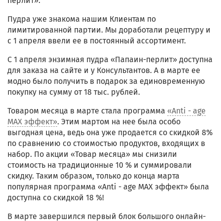
перлит».
Пудра уже знакома нашим Клиентам по
лимитированной партии. Мы доработали рецептуру и
с 1 апреля ввели ее в постоянный ассортимент.
С 1 апреля энзимная пудра «Папаин-перлит» доступна
для заказа на сайте и у Консультантов. А в марте ее
модно было получить в подарок за единовременную
покупку на сумму от 18 тыс. рублей.
Товаром месяца в марте стала программа
«Anti - age
MAX эффект»
. Этим мартом на нее была особо
выгодная цена, ведь она уже продается со скидкой 8%
по сравнению со стоимостью продуктов, входящих в
набор. По акции «Товар месяца» мы снизили
стоимость на традиционные 10 % и суммировали
скидку. Таким образом, только до конца марта
популярная программа «Anti - age MAX эффект» была
доступна со скидкой 18 %!
В марте завершился первый блок большого онлайн-