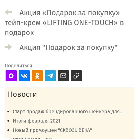
Акция «Подарок за покупку»
тейп-крем «LIFTING ONE-TOUCH» в
подарок
Акция "Подарок за покупку"
Поделиться:
Новости
Старт продаж брендированного шейкера для...
Итоги февраля-2021
Новый промоушен "СКВОЗЬ ВЕКА"