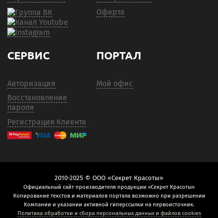
Оферта
СЕРВИС
ПОРТАЛ
Авторизация
Мой офис
Восстановление
пароля
Регистрация Клиента
2010-2025 © ООО «Секрет Красоты»
Официальный сайт производителя продукции «Секрет Красоты»
Копирование текстов и материалов портала возможно при разрешении
Компании и указании активной гиперссылки на первоисточник.
Политика обработки и сбора персональных данных и файлов cookies