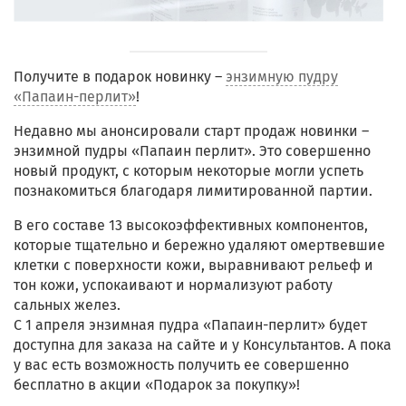
Получите в подарок новинку –
энзимную пудру
«Папаин-перлит»
!
Недавно мы анонсировали старт продаж новинки –
энзимной пудры «Папаин перлит». Это совершенно
новый продукт, с которым некоторые могли успеть
познакомиться благодаря лимитированной партии.
В его составе 13 высокоэффективных компонентов,
которые тщательно и бережно удаляют омертвевшие
клетки с поверхности кожи, выравнивают рельеф и
тон кожи, успокаивают и нормализуют работу
сальных желез.
С 1 апреля энзимная пудра «Папаин-перлит» будет
доступна для заказа на сайте и у Консультантов. А пока
у вас есть возможность получить ее совершенно
бесплатно в акции «Подарок за покупку»!