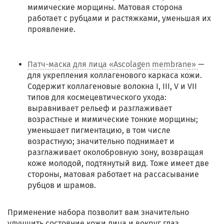
мимические морщины. Матовая сторона
работает с рубцами и растяжками, уменьшая их
проявление.
Патч-маска для лица «Ascolagen membrane»
—
для укрепления коллагенового каркаса кожи.
Содержит коллагеновые волокна I, III, V и VII
типов для космецевтического ухода:
выравнивает рельеф и разглаживает
возрастные и мимические тонкие морщины;
уменьшает пигментацию, в том числе
возрастную; значительно поднимает и
разглаживает околобровную зону, возвращая
коже молодой, подтянутый вид. Тоже имеет две
стороны, матовая работает на рассасывание
рубцов и шрамов.
Применение набора позволит вам значительно
улучшить состояние кожи лица и вокруг глаз,