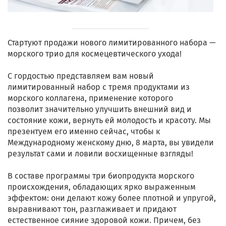
Стартуют продажи нового лимитированного набора —
морского трио для космецевтического ухода!
С гордостью представляем вам новый
лимитированный набор с тремя продуктами из
морского коллагена, применение которого
позволит значительно улучшить внешний вид и
состояние кожи, вернуть ей молодость и красоту. Мы
презентуем его именно сейчас, чтобы к
Международному женскому дню, 8 марта, вы увидели
результат сами и ловили восхищенные взгляды!
В составе программы три биопродукта морского
происхождения, обладающих ярко выраженным
эффектом: они делают кожу более плотной и упругой,
выравнивают тон, разглаживает и придают
естественное сияние здоровой кожи. Причем, без