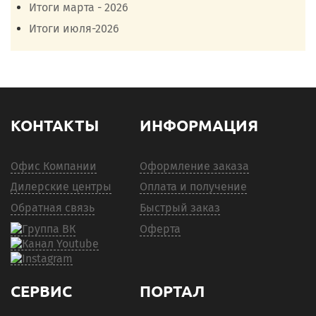
Итоги марта - 2026
Итоги июля-2026
КОНТАКТЫ
ИНФОРМАЦИЯ
Офис Компании
Оформление заказа
Дилерские центры
Оплата и получение
Обратная связь
Быстрый заказ
Оферта
СЕРВИС
ПОРТАЛ