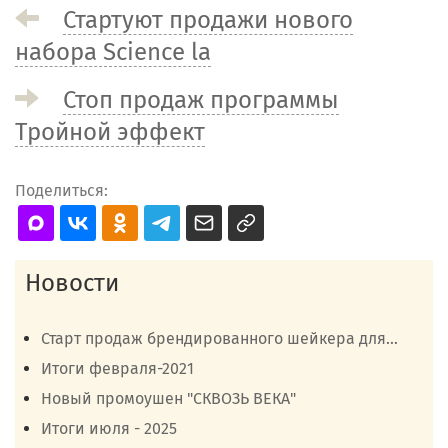
Стартуют продажи нового
набора Science la
Стоп продаж программы
Тройной эффект
Поделиться:
Новости
Старт продаж брендированного шейкера для...
Итоги февраля-2021
Новый промоушен "СКВОЗЬ ВЕКА"
Итоги июля - 2025