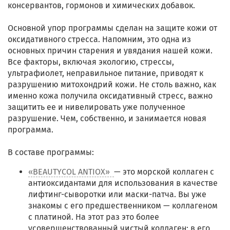
консервантов, гормонов и химических добавок.
Основной упор программы сделан на защите кожи от
оксидативного стресса. Напомним, это одна из
основных причин старения и увядания нашей кожи.
Все факторы, включая экологию, стрессы,
ультрафиолет, неправильное питание, приводят к
разрушению митохондрий кожи. Не столь важно, как
именно кожа получила оксидативный стресс, важно
защитить ее и нивелировать уже полученное
разрушение. Чем, собственно, и занимается новая
программа.
В составе программы:
«BEAUTYCOL ANTIOX»
— это морской коллаген с
антиоксидантами для использования в качестве
лифтинг-сыворотки или маски-патча. Вы уже
знакомы с его предшественником — коллагеном
с платиной. На этот раз это более
усовершенствованный чистый коллаген: в его