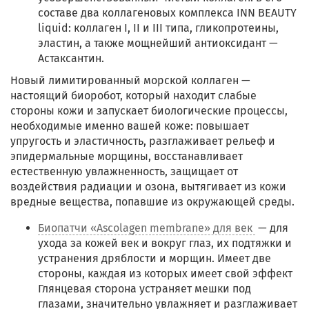
составе два коллагеновых комплекса INN BEAUTY
liquid: коллаген I, II и III типа, гликопротеины,
эластин, а также мощнейший антиоксидант —
Астаксантин.
Новый лимитированный морской коллаген —
настоящий биоробот, который находит слабые
стороны кожи и запускает биологические процессы,
необходимые именно вашей коже: повышает
упругость и эластичность, разглаживает рельеф и
эпидермальные морщины, восстанавливает
естественную увлажненность, защищает от
воздействия радиации и озона, вытягивает из кожи
вредные вещества, попавшие из окружающей среды.
Биопатчи «Ascolagen membrane» для век
— для
ухода за кожей век и вокруг глаз, их подтяжки и
устранения дряблости и морщин. Имеет две
стороны, каждая из которых имеет свой эффект
Глянцевая сторона устраняет мешки под
глазами, значительно увлажняет и разглаживает