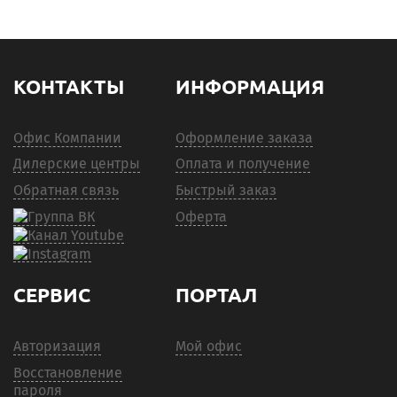
КОНТАКТЫ
ИНФОРМАЦИЯ
Офис Компании
Оформление заказа
Дилерские центры
Оплата и получение
Обратная связь
Быстрый заказ
Оферта
СЕРВИС
ПОРТАЛ
Авторизация
Мой офис
Восстановление
пароля