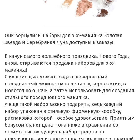
Они вернулись: наборы для эко-макияжа Золотая
Звезда и Серебряная Луна доступны к заказу!
В канун самого волшебного праздника, Нового Года,
вновь открываются продажи наборов для эко-
макияжа!
С их помощью можно создать невероятный
праздничный макияж на вечеринку, корпоратив, в
Новогоднюю ночь, а затем использовать для создания
стильного повседневного макияжа.
А еще такой набор можно подарить, ведь каждый
набор упакован в стильную фирменную коробку,
распаковка которой - особое удовольствие. Приятным
бонусом станет цена – она ниже в сравнении со
стоимостью входящих в набор средств по
отдельности, ведь одно из них вы получите в подарок!