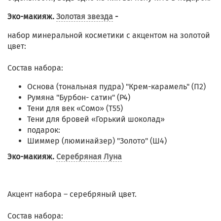
Эко-макияж.
Золотая звезда
-
набор минеральной косметики с акцентом на золотой
цвет:
Состав набора:
Основа (тональная пудра) "Крем-карамель" (П2)
Румяна "Бурбон- сатин" (Р4)
Тени для век «Сомо» (Т55)
Тени для бровей «Горький шоколад»
подарок:
Шиммер (люминайзер) "Золото" (Ш4)
Эко-макияж.
Серебряная Луна
Акцент набора – серебряный цвет.
Состав набора: