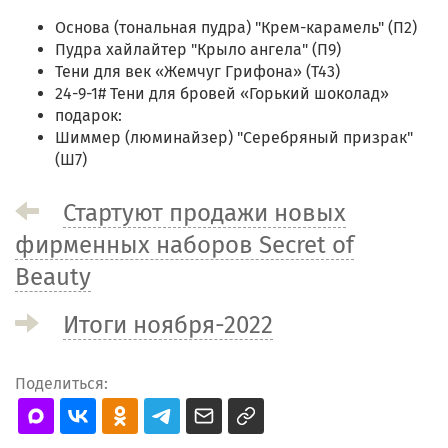
Основа (тональная пудра) "Крем-карамель" (П2)
Пудра хайлайтер "Крыло ангела" (П9)
Тени для век «Жемчуг Грифона» (Т43)
24-9-1# Тени для бровей «Горький шоколад»
подарок:
Шиммер (люминайзер) "Серебряный призрак"
(Ш7)
Стартуют продажи новых
фирменных наборов Secret of
Beauty
Итоги ноября-2022
Поделиться: