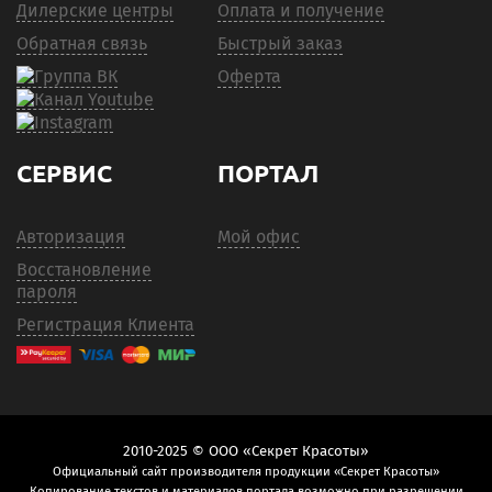
Дилерские центры
Оплата и получение
Обратная связь
Быстрый заказ
Оферта
СЕРВИС
ПОРТАЛ
Авторизация
Мой офис
Восстановление
пароля
Регистрация Клиента
2010-2025 © ООО «Секрет Красоты»
Официальный сайт производителя продукции «Секрет Красоты»
Копирование текстов и материалов портала возможно при разрешении