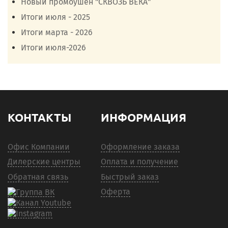
Новый промоушен "СКВОЗЬ ВЕКА"
Итоги июля - 2025
Итоги марта - 2026
Итоги июля-2026
КОНТАКТЫ
ИНФОРМАЦИЯ
Офис Компании
Оформление заказа
Дилерские центры
Оплата и получение
Обратная связь
Быстрый заказ
Оферта