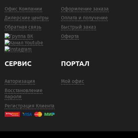
Офис Компании
Оформление заказа
Дилерские центры
Оплата и получение
Обратная связь
Быстрый заказ
Оферта
СЕРВИС
ПОРТАЛ
Авторизация
Мой офис
Восстановление
пароля
Регистрация Клиента