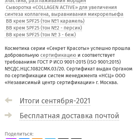
эластина, разглаживания морщин
Сыворотка «COLLAGEN ACTIVE» для увеличения
синтеза коллагена, выравнивания микрорельефа
ВВ крем SPF25 (тон №1 карамель)
ВВ крем SPF25 (тон №2 - персик)
ВВ крем SPF25 (тон № 3 - беж)
Косметика серии «Секрет Красоты» успешно прошла
добровольную
сертификацию
и соответствует
требованиям ГОСТ Р ИСО 9001-2015 (ISO 9001:2015)
№СДС.НЦС.1082СМК.03/20. Сертификат выдан Органом
по сертификации систем менеджмента «НСЦ» ООО
«Независимый центр сертификации» г. Москва.
Итоги сентября-2021
Бесплатная доставка почтой
Поделиться: