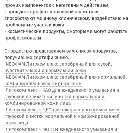
прочих компонентов с негативным действием;
- продукты профессиональной косметики
способствуют мощному клиническому воздействию на
проблемные участки кожи;
- косметические продукты, с которыми могут работать
профессионалы
С гордостью представляем вам список продуктов,
получивших сертификацию:
NEOФАМ Литокомплекс серебряный для сухой,
чувствительной и нормальной кожи
NEOФАМ Литокомплекс серебряный для нормальной,
комбинированной и жирной кожи
Литокомплекс – КАО для ежедневного умывания и
глубокой деликатной очистки нормальной и
комбинированной кожи лица
Литокомплекс – ЦЕО для ежедневного умывания и
глубокой очистки нормальной и комбинированной
кожи лица
Литокомплекс – МОНТИ ежедневного умывания и