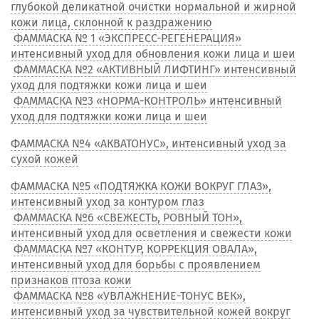
глубокой деликатной очистки нормальной и жирной
кожи лица, склонной к раздражению
ФАММАСКА № 1 «ЭКСПРЕСС-РЕГЕНЕРАЦИЯ»
интенсивный уход для обновления кожи лица и шеи
ФАММАСКА №2 «АКТИВНЫЙ ЛИФТИНГ» интенсивный
уход для подтяжки кожи лица и шеи
ФАММАСКА №3 «НОРМА-КОНТРОЛЬ» интенсивный
уход для подтяжки кожи лица и шеи
ФАММАСКА №4 «АКВАТОНУС», интенсивный уход за
сухой кожей
ФАММАСКА №5 «ПОДТЯЖКА КОЖИ ВОКРУГ ГЛАЗ»,
интенсивный уход за контуром глаз
ФАММАСКА №6 «СВЕЖЕСТЬ, РОВНЫЙ ТОН»,
интенсивный уход для осветления и свежести кожи
ФАММАСКА №7 «КОНТУР, КОРРЕКЦИЯ ОВАЛА»,
интенсивный уход для борьбы с проявлением
признаков птоза кожи
ФАММАСКА №8 «УВЛАЖНЕНИЕ-ТОНУС ВЕК»,
интенсивный уход за чувствительной кожей вокруг