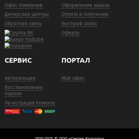
Офис Компании
Оформление заказа
Дилерские центры
Оплата и получение
Обратная связь
Быстрый заказ
Оферта
СЕРВИС
ПОРТАЛ
Авторизация
Мой офис
Восстановление
пароля
Регистрация Клиента
2010-2025 © ООО «Секрет Красоты»