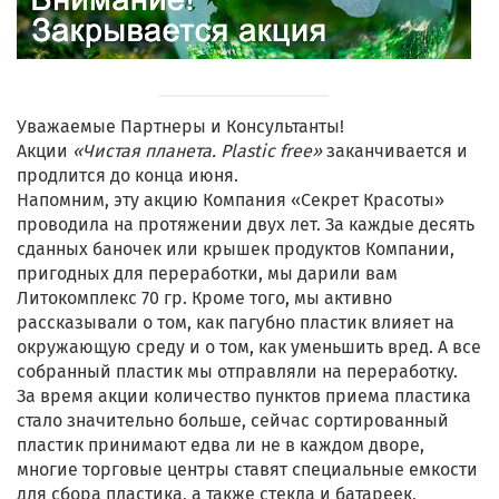
Уважаемые Партнеры и Консультанты!
Акции
«Чистая планета. Plastic free»
заканчивается и
продлится до конца июня.
Напомним, эту акцию Компания «Секрет Красоты»
проводила на протяжении двух лет. За каждые десять
сданных баночек или крышек продуктов Компании,
пригодных для переработки, мы дарили вам
Литокомплекс 70 гр. Кроме того, мы активно
рассказывали о том, как пагубно пластик влияет на
окружающую среду и о том, как уменьшить вред. А все
собранный пластик мы отправляли на переработку.
За время акции количество пунктов приема пластика
стало значительно больше, сейчас сортированный
пластик принимают едва ли не в каждом дворе,
многие торговые центры ставят специальные емкости
для сбора пластика, а также стекла и батареек,