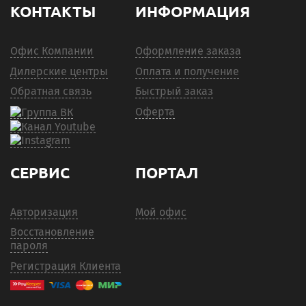
КОНТАКТЫ
ИНФОРМАЦИЯ
Офис Компании
Оформление заказа
Дилерские центры
Оплата и получение
Обратная связь
Быстрый заказ
Оферта
СЕРВИС
ПОРТАЛ
Авторизация
Мой офис
Восстановление
пароля
Регистрация Клиента