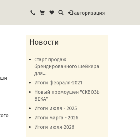
авторизация
!
Новости
Старт продаж
брендированного шейкера
для...
аши
Итоги февраля-2021
Новый промоушен "СКВОЗЬ
ВЕКА"
Итоги июля - 2025
кого
Итоги марта - 2026
Итоги июля-2026