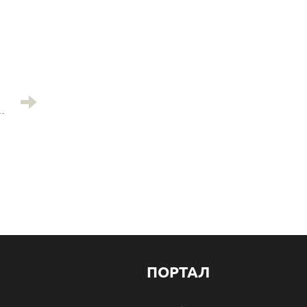
t
ПОРТАЛ