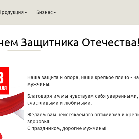
Продукция
Бизнес
нем Защитника Отечества
Наша защита и опора, наше крепкое плечо - н
мужчины!
Благодаря им мы чувствуем себя уверенными,
счастливыми и любимыми.
Желаем вам неиссякаемого оптимизма и креп
здоровья!
С праздником, дорогие мужчины!