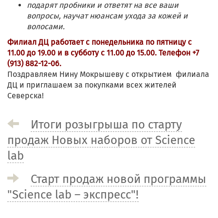
подарят пробники и ответят на все ваши
вопросы, научат нюансам ухода за кожей и
волосами.
Филиал ДЦ работает с понедельника по пятницу с
11.00 до 19.00 и в субботу с 11.00 до 15.00. Телефон +7
(913) 882-12-06.
Поздравляем Нину Мокрышеву с открытием филиала
ДЦ и приглашаем за покупками всех жителей
Северска!
Итоги розыгрыша по старту
продаж Новых наборов от Science
lab
Старт продаж новой программы
"Science lab – экспресс"!