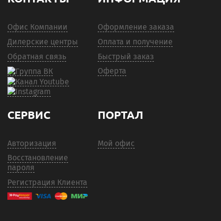
Офис Компании
Оформление заказа
Дилерские центры
Оплата и получение
Обратная связь
Быстрый заказ
Оферта
СЕРВИС
ПОРТАЛ
Авторизация
Мой офис
Восстановление
пароля
Регистрация Клиента