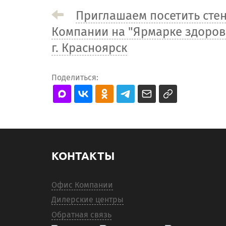
Приглашаем посетить сте
Компании на "Ярмарке здоров
г. Красноярск
Поделиться:
КОНТАКТЫ
Офис Компании
Дилерские центры
Обратная связь