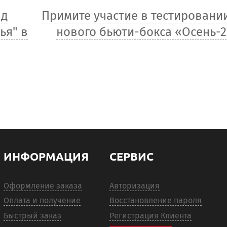
нд
Примите участие в тестировани
ья" в
нового бьюти-бокса «Осень-2
ИНФОРМАЦИЯ
СЕРВИС
Оформление заказа
Авторизация
Оплата и получение
Восстановление пароля
Быстрый заказ
Регистрация Клиента