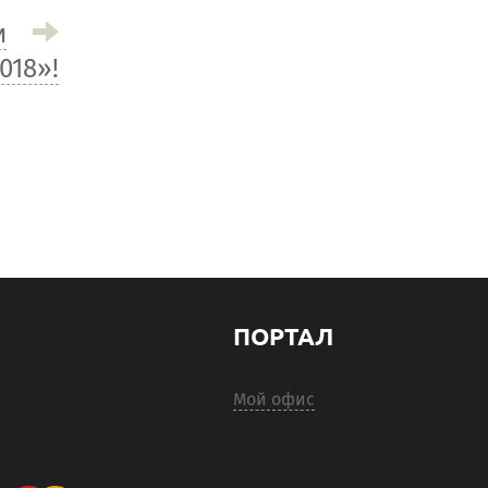
и
018»!
ПОРТАЛ
Мой офис