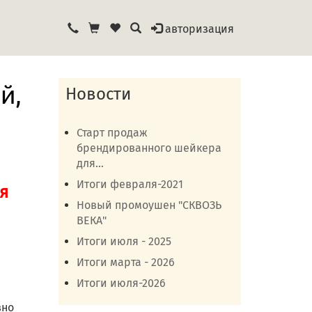
авторизация
й,
Новости
Старт продаж
брендированного шейкера
для...
Итоги февраля-2021
я
Новый промоушен "СКВОЗЬ
ВЕКА"
Итоги июля - 2025
Итоги марта - 2026
Итоги июля-2026
вно