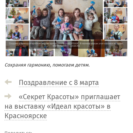
Сохраняя гармонию, помогаем детям.
Поздравление с 8 марта
«Секрет Красоты» приглашает
на выставку «Идеал красоты» в
Красноярске