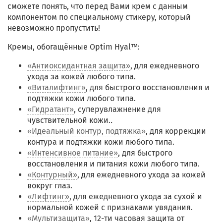
сможете понять, что перед Вами крем с данным
компонентом по специальному стикеру, который
невозможно пропустить!
Кремы, обогащённые Optim Hyal™:
«Антиоксидантная защита»
, для ежедневного
ухода за кожей любого типа.
«Виталифтинг»
, для быстрого восстановления и
подтяжки кожи любого типа.
«Гидратант»
, суперувлажнение для
чувствительной кожи.
.
«Идеальный контур, подтяжка»
, для коррекции
контура и подтяжки кожи любого типа.
«Интенсивное питание»
, для быстрого
восстановления и питания кожи любого типа.
«Контурный»
, для ежедневного ухода за кожей
вокруг глаз.
«Лифтинг»
, для ежедневного ухода за сухой и
нормальной кожей с признаками увядания.
«Мультизащита»
, 12-ти часовая защита от