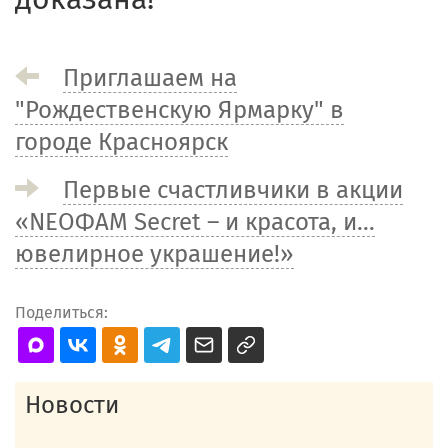
Приглашаем на
"Рождественскую Ярмарку" в
городе Красноярск
Первые счастливчики в акции
«NEOФАМ Secret – и красота, и…
ювелирное украшение!»
Поделиться:
Новости