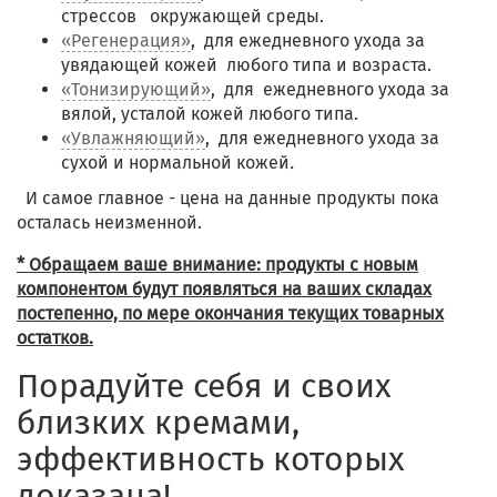
стрессов окружающей среды.
«Регенерация»
, для ежедневного ухода за
увядающей кожей любого типа и возраста.
«Тонизирующий»
, для ежедневного ухода за
вялой, усталой кожей любого типа.
«Увлажняющий»
, для ежедневного ухода за
сухой и нормальной кожей
.
И самое главное - цена на данные продукты пока
осталась неизменной.
* Обращаем ваше внимание: продукты с новым
компонентом будут появляться на ваших складах
постепенно, по мере окончания текущих товарных
остатков.
Порадуйте себя и своих
близких кремами,
эффективность которых
доказана!