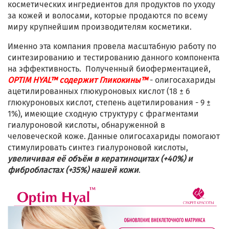
косметических ингредиентов для продуктов по уходу
за кожей и волосами, которые продаются по всему
миру крупнейшим производителям косметики.
Именно эта компания провела масштабную работу по
синтезированию и тестированию данного компонента
на эффективность. Полученный биоферментацией,
OPTIM HYAL™ содержит Гликокины™
- олигосахариды
ацетилированных глюкуроновых кислот (18 ± 6
глюкуроновых кислот, степень ацетилирования - 9 ±
1%), имеющие сходную структуру с фрагментами
гиалуроновой кислоты, обнаруженной в
человеческой коже. Данные олигосахариды помогают
стимулировать синтез гиалуроновой кислоты,
увеличивая её объём в кератиноцитах (+40%) и
фибробластах (+35%) нашей кожи
.