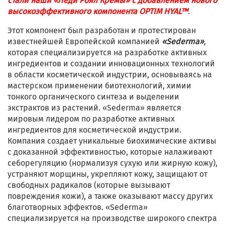
стали наши «Леди Роял Кремы» с добавлением нового
высокоэффективного компонента OPTIM HYAL™
.
Этот компонент был разработан и протестирован
известнейшей Европейской компанией
«Sederma»
,
которая специализируется на разработке активных
ингредиентов и создании инновационных технологий
в области косметической индустрии, основываясь на
мастерском применении биотехнологий, химии
тонкого органического синтеза и выделении
экстрактов из растений. «Sederma» является
мировым лидером по разработке активных
ингредиентов для косметической индустрии.
Компания создает уникальные биохимические активы
с доказанной эффективностью, которые налаживают
себорегуляцию (нормализуя сухую или жирную кожу),
устраняют морщины, укрепляют кожу, защищают от
свободных радикалов (которые вызывают
повреждения кожи), а также оказывают массу других
благотворных эффектов. «Sederma»
специализируется на производстве широкого спектра