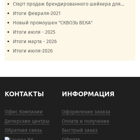
Старт продаж брендированного шейкера для...
Итоги февраля-2021
Новый промоушен "СКВОЗЬ ВЕКА"
Итоги июля - 2025
Итоги марта - 2026
Итоги июля-2026
КОНТАКТЫ
ИНФОРМАЦИЯ
Офис Компании
Оформление заказа
Дилерские центры
Оплата и получение
Обратная связь
Быстрый заказ
Оферта