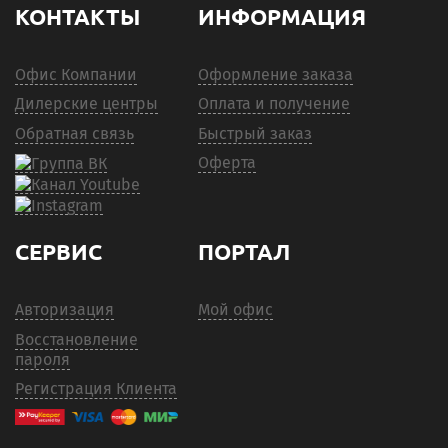
КОНТАКТЫ
ИНФОРМАЦИЯ
Офис Компании
Оформление заказа
Дилерские центры
Оплата и получение
Обратная связь
Быстрый заказ
Оферта
СЕРВИС
ПОРТАЛ
Авторизация
Мой офис
Восстановление
пароля
Регистрация Клиента