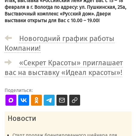
Итак, выставка «Российский лен» ждет Вас с 15 – 18
февраля в г. Вологда по адресу: ул. Пушкинская, 25а,
Выставочный комплекс «Русский дом». Двери
выставки открыты для Вас с 10.00 – 19.00!
Новогодний график работы
Компании!
«Секрет Красоты» приглашает
вас на выставку «Идеал красоты»!
Поделиться:
Новости
Старт продаж брендированного шейкера для...