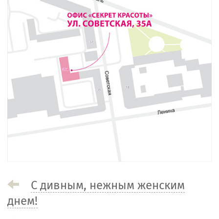
С дивным, нежным женским
днем!