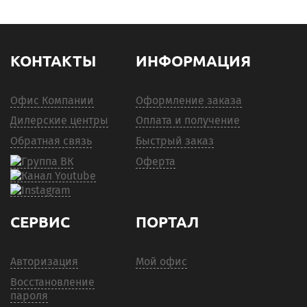
КОНТАКТЫ
ИНФОРМАЦИЯ
Офис Компании
Оформление заказа
Дилерские центры
Оплата и получение
Обратная связь
Быстрый заказ
Оферта
СЕРВИС
ПОРТАЛ
Авторизация
Мой офис
Восстановление
пароля