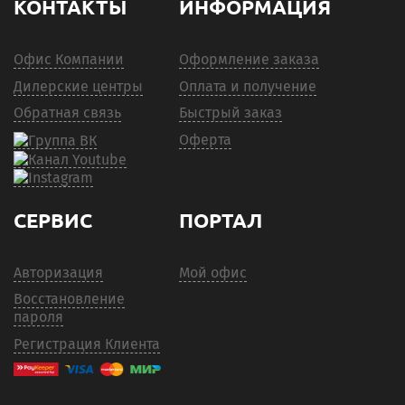
КОНТАКТЫ
ИНФОРМАЦИЯ
Офис Компании
Оформление заказа
Дилерские центры
Оплата и получение
Обратная связь
Быстрый заказ
Оферта
СЕРВИС
ПОРТАЛ
Авторизация
Мой офис
Восстановление
пароля
Регистрация Клиента