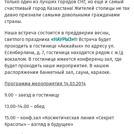
только один из лучших городов СНГ, но еще и самый
счастливый город Казахстана! Жителей столицы не так
давно признали самыми довольными гражданами
страны.
Наша встреча состоится в преддверии весны,
светлого праздника
«НАУРЫЗ»
!!! Встреча будет
проходить в гостинице «Акжайык» по адресу ул.
Есенберлина, д. 7, гостиница находится рядом с ж/д
вокзалом. В гостинице имеется конференц-зал, где
будет проходить наше мероприятие. В нашем
распоряжении банкетный зал, сауна, караоке.
Программа мероприятия 14.03.2014
9.00 – заезд в гостиницу
13.00–14.00 – обед
15.00 – конф.зал «Косметическая линия «Секрет
Красоты» – взгляд в будущее»