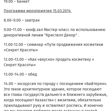
19.00 – банкет
Программа мероприятия 15.03.2014
8.00–9.00 – завтрак
9.00–11.00 – конф.зал Мастер-класс по использованию
декоративной линии "Кристалл Декор" .
11.00-12.00 – семинар «Пути продвижения косметики
«Секрет Красоты»
12.00–13.00 – «Как «вкусно» продать косметику «
Секрет Красоты»
13.00–14.00 – обед
14.00 – экскурсия по городу с посещением «Байтерек».
Это такое архитектурное здание, которое посещают
все главы государств дальнего и ближнего зарубежья,
когда посещают Казахстан с визитами, обязательно
прикладывают руку и оставляют роспись. И конечно
же мы посетим любимое место астанчан и гостей