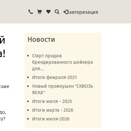
авторизация
й
Новости
а!
Старт продаж
брендированного шейкера
для...
Итоги февраля-2021
Новый промоушен "СКВОЗЬ
ские
ВЕКА"
Итоги июля - 2025
Итоги марта - 2026
до,
жу?
Итоги июля-2026