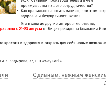
эксклюзивным производителем и в чем
преимущества нашего сотрудничества?
Как правильно наносить макияж, при этом сох
здоровье и безупречность кожи?
Эти и многие другие интересные ответы,
расоты» с 21–23 августа
от Вице-президента Компании Ир
ре красоты и здоровья и открыть для себя новые возможно
 А-Х. Кадырова, 37, ТСЦ «Way Park»
шли
С дивным, нежным женски