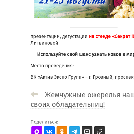
презентации, дегустации
на стенде «Секрет К
Литвиновой
Используйте свой шанс узнать новое в ми
Место проведения:
ВК «Актив Экспо Групп» – г. Грозный, проспект
Жемчужные ожерелья на
своих обладательниц!
Поделиться: