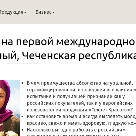
Продукция
Бизнес
» на первой международно
зный, Чеченская республик
В чем преимущества абсолютно натуральной,
сертифицированной, прошедшей все клиниче
испытания и получившей признание как у
российских покупателей, так и у европейских
пользователей продукции «Секрет Красоты»?
Как остановить время и всегда выглядеть моло
красиво, свежо и иметь здоровую, гладкую ко
Насколько выгодно работать с российским