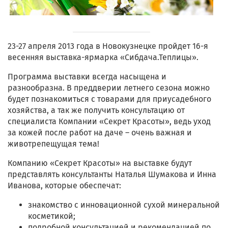
23-27 апреля 2013 года в Новокузнецке пройдет 16-я
весенняя выставка-ярмарка «Сибдача.Теплицы».
Программа выставки всегда насыщена и
разнообразна. В преддверии летнего сезона можно
будет познакомиться с товарами для приусадебного
хозяйства, а так же получить консультацию от
специалиста Компании «Секрет Красоты», ведь уход
за кожей после работ на даче – очень важная и
животрепещущая тема!
Компанию «Секрет Красоты» на выставке будут
представлять консультанты Наталья Шумакова и Инна
Иванова, которые обеспечат:
знакомство с инновационной сухой минеральной
косметикой;
подробной консультацией и рекомендацией по