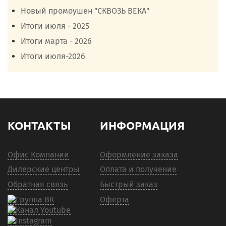
Новый промоушен "СКВОЗЬ ВЕКА"
Итоги июля - 2025
Итоги марта - 2026
Итоги июля-2026
КОНТАКТЫ
ИНФОРМАЦИЯ
Офис Компании
Оформление заказа
Дилерские центры
Оплата и получение
Обратная связь
Быстрый заказ
Оферта