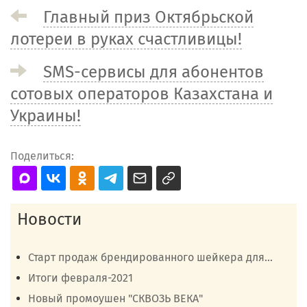
Главный приз Октябрьской
лотереи в руках счастливицы!
SMS-сервисы для абонентов
сотовых операторов Казахстана и
Украины!
Поделиться:
Новости
Старт продаж брендированного шейкера для...
Итоги февраля-2021
Новый промоушен "СКВОЗЬ ВЕКА"