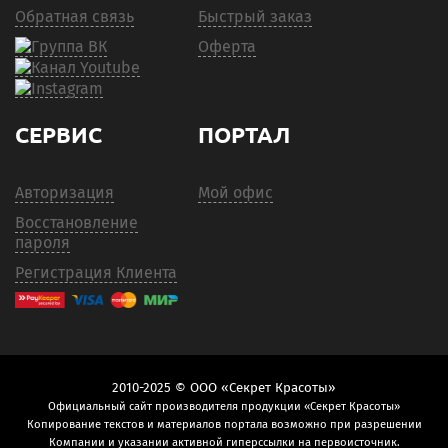
Обратная связь
Быстрый заказ
Оферта
СЕРВИС
ПОРТАЛ
Авторизация
Мой офис
Восстановление
пароля
Регистрация Клиента
2010-2025 © ООО «Секрет Красоты»
Официальный сайт производителя продукции «Секрет Красоты»
Копирование текстов и материалов портала возможно при разрешении
Компании и указании активной гиперссылки на первоисточник.