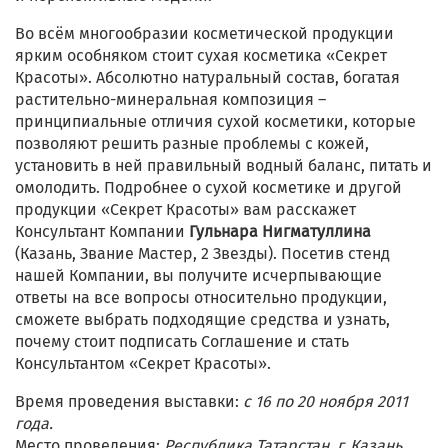
Во всём многообразии косметической продукции
ярким особняком стоит сухая косметика «Секрет
Красоты». Абсолютно натуральный состав, богатая
растительно-минеральная композиция –
принципиальные отличия сухой косметики, которые
позволяют решить разные проблемы с кожей,
установить в ней правильный водный баланс, питать и
омолодить. Подробнее о сухой косметике и другой
продукции «Секрет Красоты» вам расскажет
Консультант Компании
Гульнара Нигматуллина
(Казань, Звание Мастер, 2 Звезды). Посетив стенд
нашей Компании, вы получите исчерпывающие
ответы на все вопросы относительно продукции,
сможете выбрать подходящие средства и узнать,
почему стоит подписать Соглашение и стать
Консультантом «Секрет Красоты».
Время проведения выставки:
с 16 по 20 ноября 2011
года.
Место проведения:
Республика Татарстан, г. Казань,