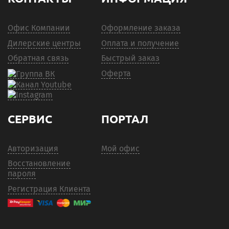
Офис Компании
Оформление заказа
Дилерские центры
Оплата и получение
Обратная связь
Быстрый заказ
Оферта
СЕРВИС
ПОРТАЛ
Авторизация
Мой офис
Восстановление
пароля
Регистрация Клиента