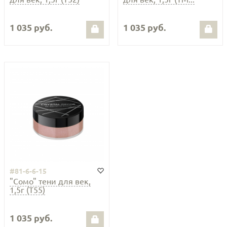
1 035 руб.
1 035 руб.
#81-6-6-15
"Сомо" тени для век,
1,5г (Т55)
1 035 руб.