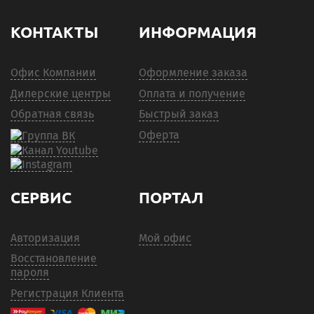
КОНТАКТЫ
ИНФОРМАЦИЯ
Офис Компании
Оформление заказа
Дилерские центры
Оплата и получение
Обратная связь
Быстрый заказ
Оферта
СЕРВИС
ПОРТАЛ
Авторизация
Мой офис
Восстановление
пароля
Регистрация Клиента