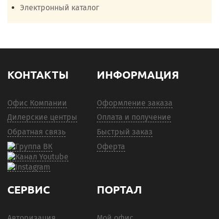
Электронный каталог
КОНТАКТЫ
ИНФОРМАЦИЯ
Офис Компании
Оформление заказа
Дилерские центры
Оплата и получение
Обратная связь
Быстрый заказ
Оферта
СЕРВИС
ПОРТАЛ
Авторизация
Мой офис