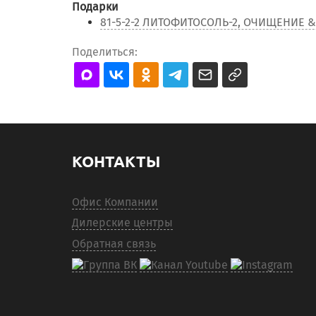
Подарки
81-5-2-2 ЛИТОФИТОСОЛЬ-2, ОЧИЩЕНИЕ & 
Поделиться:
КОНТАКТЫ
Офис Компании
Дилерские центры
Обратная связь