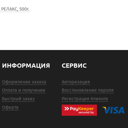
РЕЛАКС, 500г.
ИНФОРМАЦИЯ
СЕРВИС
Оформление заказа
Авторизация
Оплата и получение
Восстановление пароля
Быстрый заказ
Регистрация Клиента
Оферта